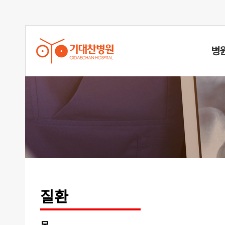
병
오십견
질환