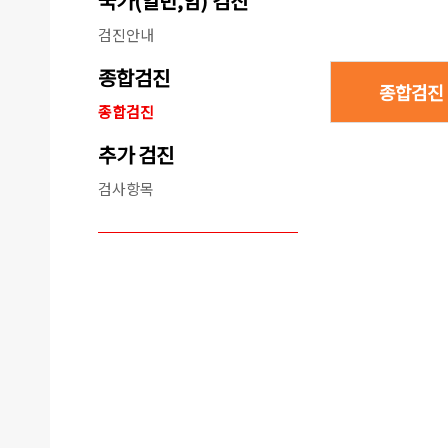
국가(일반,암) 검진
검진안내
종합검진
종합검진
종합검진
추가 검진
검사항목