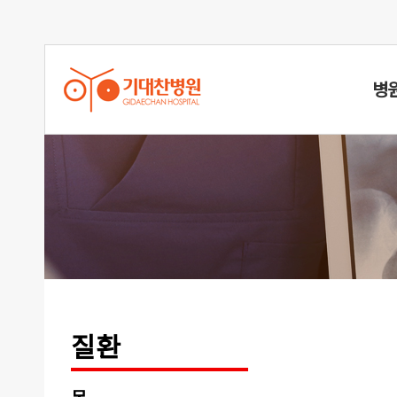
병
허리디스
질환