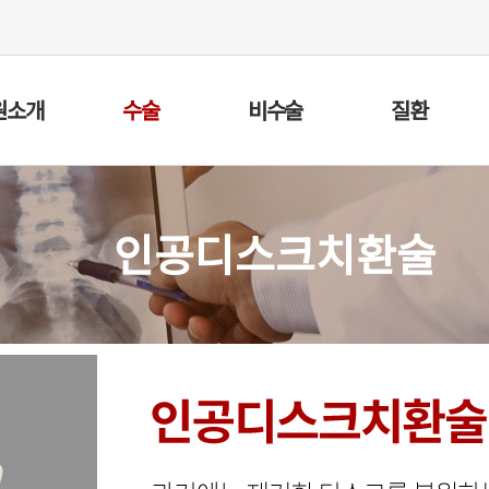
원소개
수술
비수술
질환
인공디스크치환술